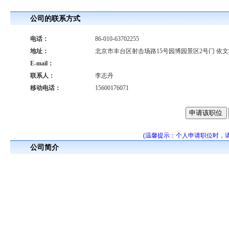
公司的联系方式
电话：
86-010-63702255
地址：
北京市丰台区射击场路15号园博园景区2号门 依
E-mail：
联系人：
李志丹
移动电话：
15600176071
(温馨提示：个人申请职位时，
公司简介