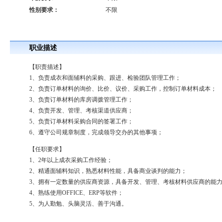
性别要求：
不限
职业描述
【职责描述】
1、负责成衣和面辅料的采购、跟进、检验团队管理工作；
2、负责订单材料的询价、比价、议价、采购工作，控制订单材料成本；
3、负责订单材料的库房调拨管理工作；
4、负责开发、管理、考核渠道供应商；
5、负责订单材料采购合同的签署工作；
6、遵守公司规章制度，完成领导交办的其他事项；
【任职要求】
1、2年以上成衣采购工作经验；
2、精通面辅料知识，熟悉材料性能，具备商业谈判的能力；
3、拥有一定数量的供应商资源，具备开发、管理、考核材料供应商的能
4、熟练使用OFFICE、ERP等软件；
5、为人勤勉、头脑灵活、善于沟通。