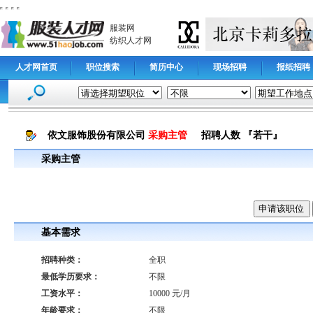
服装网
纺织人才网
人才网首页
职位搜索
简历中心
现场招聘
报纸招聘
依文服饰股份有限公司
采购主管
招聘人数 『若干』
采购主管
基本需求
招聘种类：
全职
最低学历要求：
不限
工资水平：
10000 元/月
年龄要求：
不限