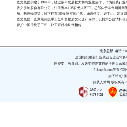
依文集团创建于1994年，经过多年发展壮大和商业化运作，作为服装行
依文服饰股份有限公司，注册资本1.35亿元人民币，总部位于丰台园博
坛、防疫物资等，线下拥有500多家实体门店，涵盖依文、诺丁山、凯文凯利、
依文集团一直聚焦传统手工艺和非物质文化遗产保护，以博大公益情怀创
保护中国传统手工艺，让工匠精神世代相传。
北京总部
电话：010
全国纺织服装行业就业促进会常务
国资委、教育部、发改委特别支持的全国百家诚
51haojob.com
旗下站点:
服
服装人才网
版权所有 